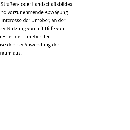
 Straßen- oder Landschaftsbildes
ergrund vorzunehmende Abwägung
Interesse der Urheber, an der
der Nutzung von mit Hilfe von
eresses der Urheber der
Weise den bei Anwendung der
lraum aus.