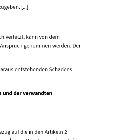
ugeben. [...]
ch verletzt, kann von dem
 in Anspruch genommen werden. Der
s daraus entstehenden Schadens
ts und der verwandten
ug auf die in den Artikeln 2