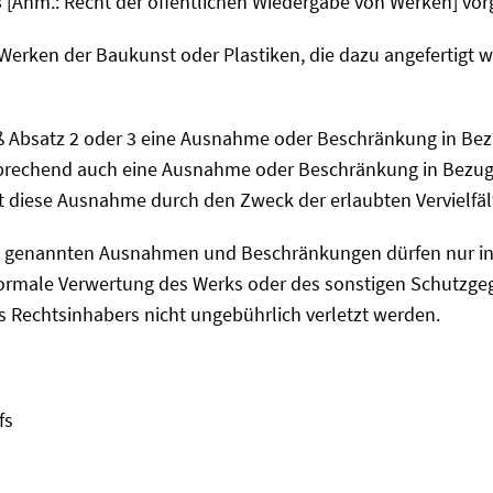
 3 [Anm.: Recht der öffentlichen Wiedergabe von Werken] vor
Werken der Baukunst oder Plastiken, die dazu angefertigt w
ß Absatz 2 oder 3 eine Ausnahme oder Beschränkung in Bezu
prechend auch eine Ausnahme oder Beschränkung in Bezug 
t diese Ausnahme durch den Zweck der erlaubten Vervielfälti
nd 4 genannten Ausnahmen und Beschränkungen dürfen nur i
rmale Verwertung des Werks oder des sonstigen Schutzgege
s Rechtsinhabers nicht ungebührlich verletzt werden.
fs