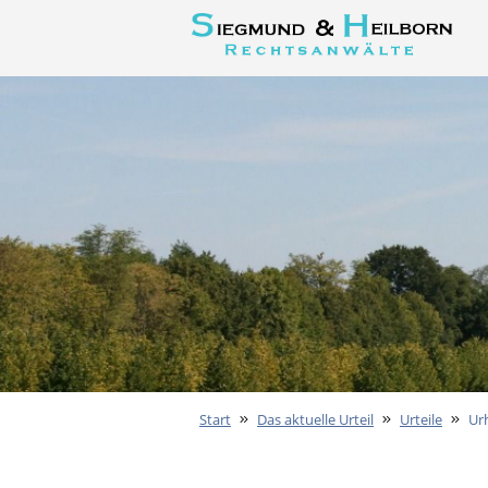
Start
Das aktuelle Urteil
Urteile
Ur