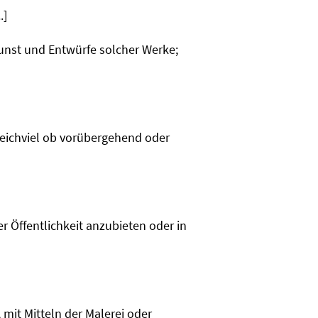
.]
unst und Entwürfe solcher Werke;
gleichviel ob vorübergehend oder
er Öffentlichkeit anzubieten oder in
 mit Mitteln der Malerei oder