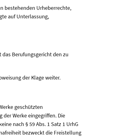
onen bestehenden Urheberrechte,
gte auf Unterlassung,
t das Berufungsgericht den zu
bweisung der Klage weiter.
e Werke geschützten
 der Werke eingegriffen. Die
keine nach § 59 Abs. 1 Satz 1 UrhG
afreiheit bezweckt die Freistellung