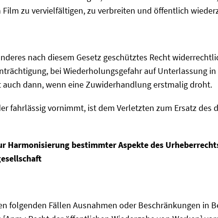
Film zu vervielfältigen, zu verbreiten und öffentlich wiederz
anderes nach diesem Gesetz geschütztes Recht widerrechtli
einträchtigung, bei Wiederholungsgefahr auf Unterlassung
t auch dann, wenn eine Zuwiderhandlung erstmalig droht.
der fahrlässig vornimmt, ist dem Verletzten zum Ersatz de
 zur Harmonisierung bestimmter Aspekte des Urheberrech
esellschaft
den folgenden Fällen Ausnahmen oder Beschränkungen in Bez