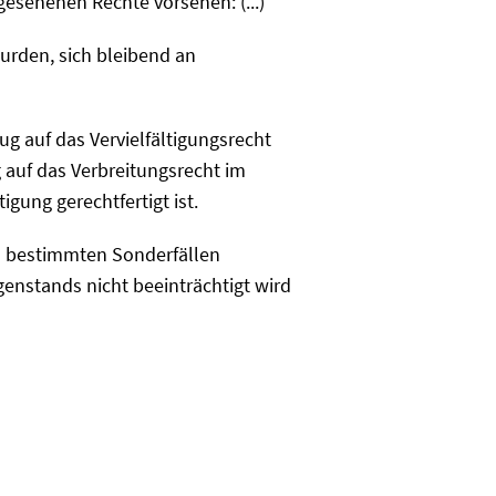
gesehenen Rechte vorsehen: (...)
urden, sich bleibend an
g auf das Vervielfältigungsrecht
auf das Verbreitungsrecht im
gung gerechtfertigt ist.
n bestimmten Sonderfällen
nstands nicht beeinträchtigt wird