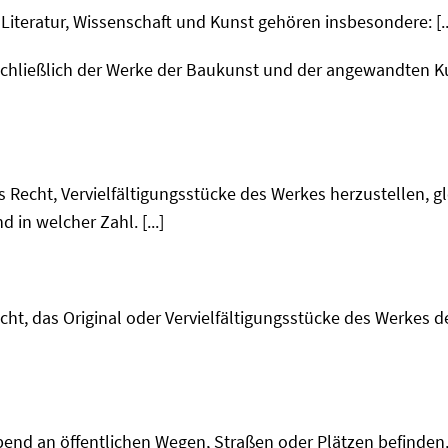
Literatur, Wissenschaft und Kunst gehören insbesondere: [..
schließlich der Werke der Baukunst und der angewandten K
das Recht, Vervielfältigungsstücke des Werkes herzustellen, 
 in welcher Zahl. [...]
echt, das Original oder Vervielfältigungsstücke des Werkes d
leibend an öffentlichen Wegen, Straßen oder Plätzen befinden,