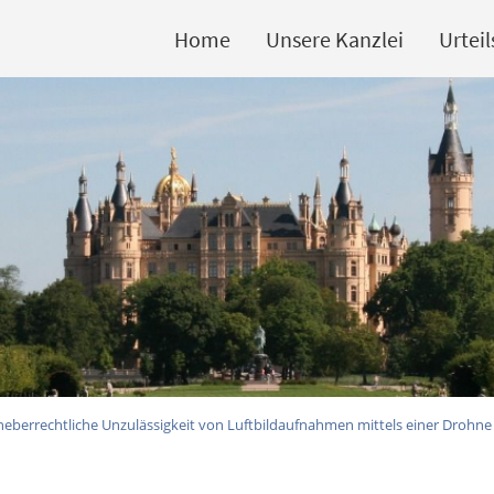
Home
Unsere Kanzlei
Urtei
heberrechtliche Unzulässigkeit von Luftbildaufnahmen mittels einer Drohne