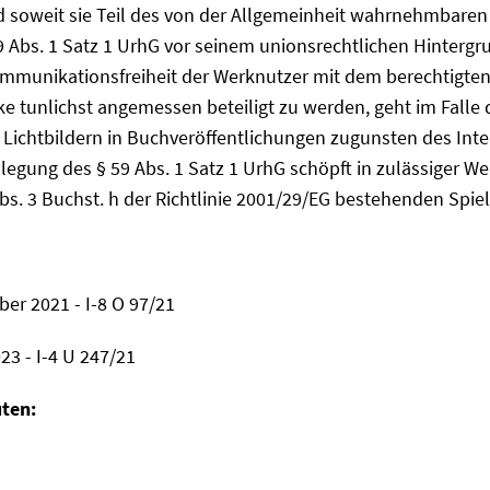
soweit sie Teil des von der Allgemeinheit wahrnehmbaren
 59 Abs. 1 Satz 1 UrhG vor seinem unionsrechtlichen Hint
mmunikationsfreiheit der Werknutzer mit dem berechtigten 
ke tunlichst angemessen beteiligt zu werden, geht im Falle 
 Lichtbildern in Buchveröffentlichungen zugunsten des Int
slegung des § 59 Abs. 1 Satz 1 UrhG schöpft in zulässiger 
s. 3 Buchst. h der Richtlinie 2001/29/EG bestehenden Spie
er 2021 - I-8 O 97/21
23 - I-4 U 247/21
uten: