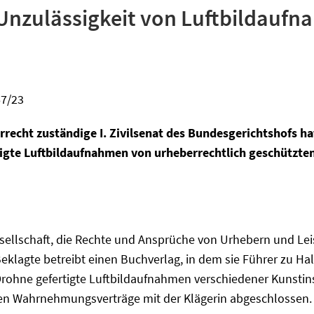
Unzulässigkeit von Luftbildaufna
67/23
recht zuständige I. Zivilsenat des Bundesgerichtshofs ha
igte Luftbildaufnahmen von urheberrechtlich geschützte
gesellschaft, die Rechte und Ansprüche von Urhebern und Le
eklagte betreibt einen Buchverlag, in dem sie Führer zu Hal
 Drohne gefertigte Luftbildaufnahmen verschiedener Kunstin
ben Wahrnehmungsverträge mit der Klägerin abgeschlossen.