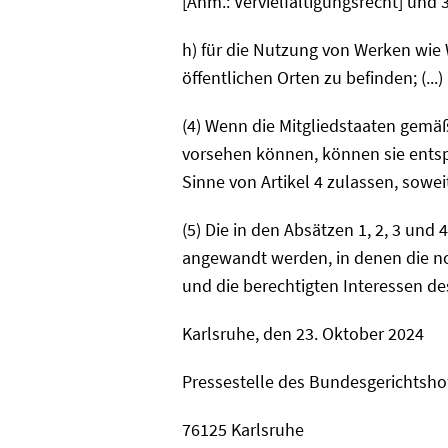
[Anm.: Vervielfältigungsrecht] und
h) für die Nutzung von Werken wie 
öffentlichen Orten zu befinden; (...)
(4) Wenn die Mitgliedstaaten gemä
vorsehen können, können sie ents
Sinne von Artikel 4 zulassen, sowei
(5) Die in den Absätzen 1, 2, 3 u
angewandt werden, in denen die no
und die berechtigten Interessen de
Karlsruhe, den 23. Oktober 2024
Pressestelle des Bundesgerichtsho
76125 Karlsruhe