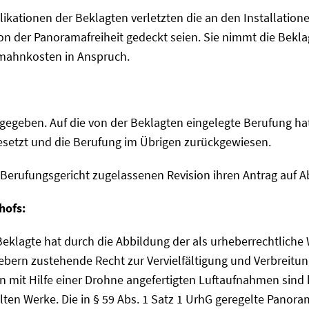
ublikationen der Beklagten verletzten die an den Installati
on der Panoramafreiheit gedeckt seien. Sie nimmt die Bekla
mahnkosten in Anspruch.
tgegeben. Auf die von der Beklagten eingelegte Berufung ha
setzt und die Berufung im Übrigen zurückgewiesen.
m Berufungsgericht zugelassenen Revision ihren Antrag auf A
hofs:
e Beklagte hat durch die Abbildung der als urheberrechtlich
ebern zustehende Recht zur Vervielfältigung und Verbreitung
on mit Hilfe einer Drohne angefertigten Luftaufnahmen sind 
ten Werke. Die in § 59 Abs. 1 Satz 1 UrhG geregelte Panoram