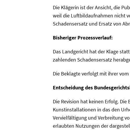
Die Klägerin ist der Ansicht, die P
weil die Luftbildaufnahmen nicht v
Schadensersatz und Ersatz von Ab
Bisheriger Prozessverlauf:
Das Landgericht hat der Klage stat
zahlenden Schadensersatz herabge
Die Beklagte verfolgt mit ihrer vo
Entscheidung des Bundesgerichts
Die Revision hat keinen Erfolg. Di
Kunstinstallationen in das den Urh
Vervielfältigung und Verbreitung v
erlaubten Nutzungen der dargestell