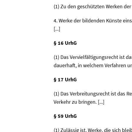
(1) Zu den geschützten Werken der 
4. Werke der bildenden Künste ein
[...]
§ 16 UrhG
(1) Das Vervielfältigungsrecht ist 
dauerhaft, in welchem Verfahren und
§ 17 UrhG
(1) Das Verbreitungsrecht ist das R
Verkehr zu bringen. [...]
§ 59 UrhG
(1) Zulässig ist, Werke, die sich b