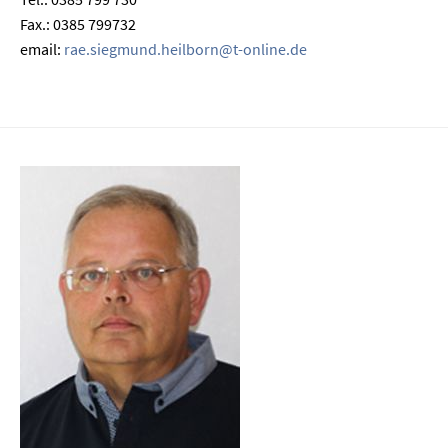
Fax.: 0385 799732
email:
rae.siegmund.heilborn@t-online.de