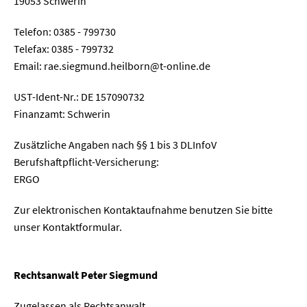
19053 Schwerin
Telefon: 0385 - 799730
Telefax: 0385 - 799732
Email: rae.siegmund.heilborn@t-online.de
UST-Ident-Nr.: DE 157090732
Finanzamt: Schwerin
Zusätzliche Angaben nach §§ 1 bis 3 DLInfoV
Berufshaftpflicht-Versicherung:
ERGO
Zur elektronischen Kontaktaufnahme benutzen Sie bitte
unser Kontaktformular.
Rechtsanwalt Peter Siegmund
Zugelassen als Rechtsanwalt