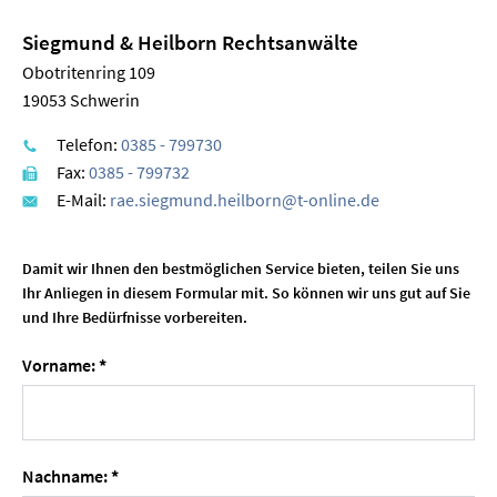
Siegmund & Heilborn Rechtsanwälte
Obotritenring 109
19053 Schwerin
Telefon:
0385 - 799730
Fax:
0385 - 799732
E-Mail:
rae.siegmund.heilborn@t-online.de
Damit wir Ihnen den bestmöglichen Service bieten, teilen Sie uns
Ihr Anliegen in diesem Formular mit. So können wir uns gut auf Sie
und Ihre Bedürfnisse vorbereiten.
Vorname:
*
Nachname:
*