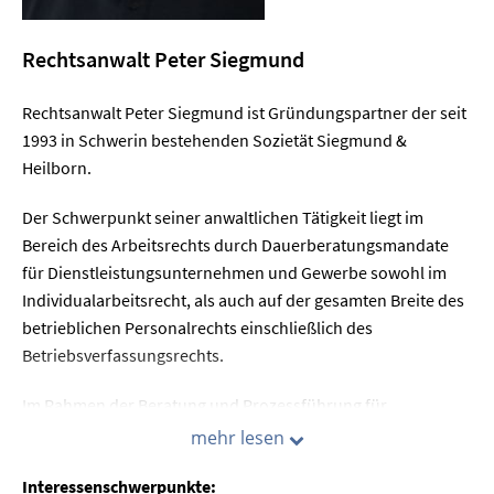
Rechtsanwalt
Peter Siegmund
Rechtsanwalt Peter Siegmund ist Gründungspartner der seit
1993 in Schwerin bestehenden Sozietät Siegmund &
Heilborn.
Der Schwerpunkt seiner anwaltlichen Tätigkeit liegt im
Bereich des Arbeitsrechts durch Dauerberatungsmandate
für Dienstleistungsunternehmen und Gewerbe sowohl im
Individualarbeitsrecht, als auch auf der gesamten Breite des
betrieblichen Personalrechts einschließlich des
Betriebsverfassungsrechts.
Im Rahmen der Beratung und Prozessführung für
Arbeitnehmer nehmen Kündigungsschutzverfahren eine
mehr lesen
zentrale Rolle seiner Tätigkeit ein.
Interessenschwerpunkte: