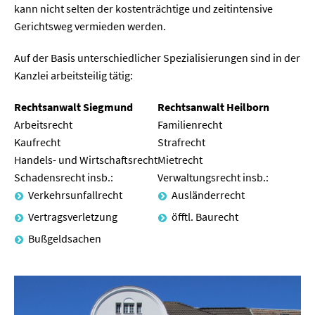
kann nicht selten der kostenträchtige und zeitintensive
Gerichtsweg vermieden werden.
Auf der Basis unterschiedlicher Spezialisierungen sind in der
Kanzlei arbeitsteilig tätig:
Rechtsanwalt Siegmund
Rechtsanwalt Heilborn
Arbeitsrecht
Familienrecht
Kaufrecht
Strafrecht
Handels- und Wirtschaftsrecht
Mietrecht
Schadensrecht insb.:
Verwaltungsrecht insb.:
Verkehrsunfallrecht
Ausländerrecht
Vertragsverletzung
öfftl. Baurecht
Bußgeldsachen