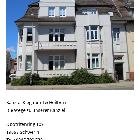
Kanzlei Siegmund & Heilborn
Die Wege zu unserer Kanzlei:
Obotritenring 109
19053 Schwerin
Tel.: 0385 799 730